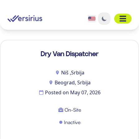
Open 
Dry Van Dispatcher
Niš ,Srbija
Beograd, Srbija
Posted on
May 07, 2026
On-Site
Inactive