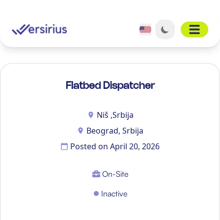
Open 
Flatbed Dispatcher
Niš ,Srbija
Beograd, Srbija
Posted on
April 20, 2026
On-Site
Inactive