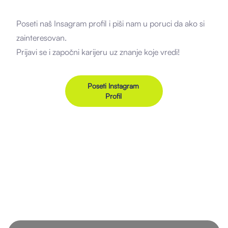
Poseti naš Insagram profil i piši nam u poruci da ako si
zainteresovan.
Prijavi se i započni karijeru uz znanje koje vredi!
Poseti Instagram
Profil